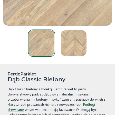
FertigParkiet
Dąb Classic Bielony
Dąb Classic Bielony z kolekcji FertigParkiet to jasny,
dwuwarstwowy parkiet dębowy z naturalnymi sękami,
przebarwieniami i bielonym wykończeniem, pasujący do wnętrz
klasycznych, prowansalskich oraz nowoczesnych.
Podłogi
drewniane
w tym wariancie mają fazowanie V4, mogą być
wykończone lakierem lub olejowoskiem i nadają się do montażu