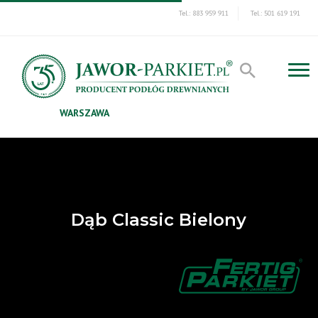
Tel.: 883 959 911
Tel.: 501 619 191
WARSZAWA
Dąb Classic Bielony