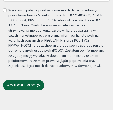
Wyrażam zgodę na przetwarzanie moich danych osobowych
przez firmę
Jawor-Parkiet
sp. z o.o., NIP: 8771485608, REGON:
522505664, KRS: 0000986064, adres: ul. Grunwaldzka nr 87,
13-300 Nowe Miasto Lubawskie w celu założenia i
utrzymywania mojego konta użytkownika przetwarzania w
celach marketingowych, wysyłania informacji handlowych na
warunkach opisanych w REGULAMINIE oraz POLITYCE
PRYWATNOŚCI i przy zachowaniu przepisów rozporządzenia o
ochronie danych osobowych (RODO). Zostałem poinformowany,
że zgodę mogę wycofać w dowolnym momencie. Zostałem
poinformowany, że mam prawo wglądu, poprawiania oraz
żądania usunięcia moich danych osobowych w dowolnej chwili.
WYŚLIJ WIADOMOŚĆ