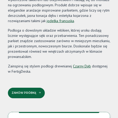
na ogrzewaniu podłogowym. Produkt dobrze wpisuje się w
eleganckie aranżacje inspirowane parkietem, gdzie liczy się rytm
deszczułek, jasna tonacja dębu i estetyka kojarzona z
rozwiązaniami takimi jak
jodełka francuska
.
Podłoga o dowolnym układzie włókien, której uroku dodają
licznie występujące sęki oraz przebarwienia. Ten ponadczasowy
parkiet znajdzie zastosowanie zarówno w mniejszym mieszkaniu,
jak i przestronnym, nowoczesnym biurze. Doskonale będzie się
prezentował również we wnętrzach utrzymanych w klimacie
prowansalskim.
Zainspiruj się stylem podłogi drewnianej
Czarny Dąb
dostępnej
w FertigDeska.
ZAMÓW PRÓBKĘ