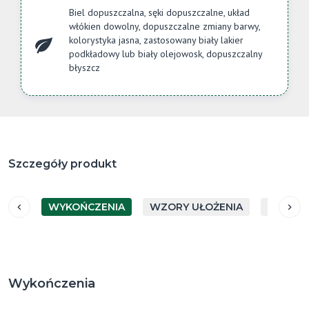
Biel dopuszczalna, sęki dopuszczalne, układ
włókien dowolny, dopuszczalne zmiany barwy,
kolorystyka jasna, zastosowany biały lakier
podkładowy lub biały olejowosk, dopuszczalny
błyszcz
Szczegóły produkt
WYKOŃCZENIA
WZORY UŁOŻENIA
GATUN
Wykończenia